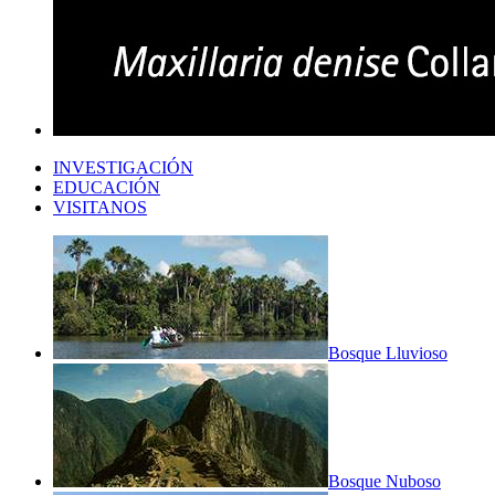
INVESTIGACIÓN
EDUCACIÓN
VISITANOS
Bosque Lluvioso
Bosque Nuboso