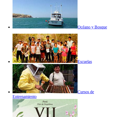
Océano y Bosque
Escuelas
Cursos de
Entrenamiento