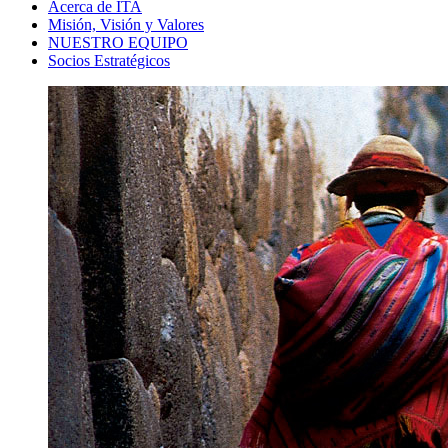
Acerca de ITA
Misión, Visión y Valores
NUESTRO EQUIPO
Socios Estratégicos