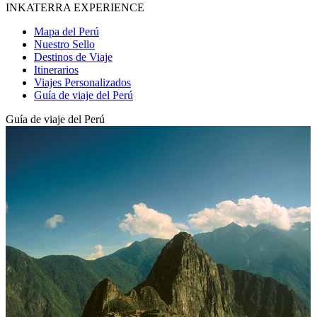
INKATERRA EXPERIENCE
Mapa del Perú
Nuestro Sello
Destinos de Viaje
Itinerarios
Viajes Personalizados
Guía de viaje del Perú
Guía de viaje del Perú