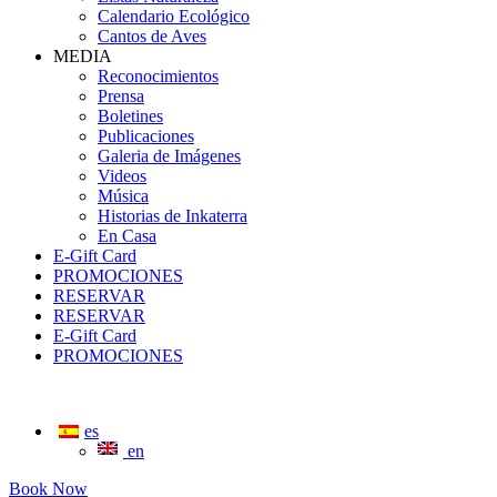
Calendario Ecológico
Cantos de Aves
MEDIA
Reconocimientos
Prensa
Boletines
Publicaciones
Galeria de Imágenes
Videos
Música
Historias de Inkaterra
En Casa
E-Gift Card
PROMOCIONES
RESERVAR
RESERVAR
E-Gift Card
PROMOCIONES
es
en
Book Now