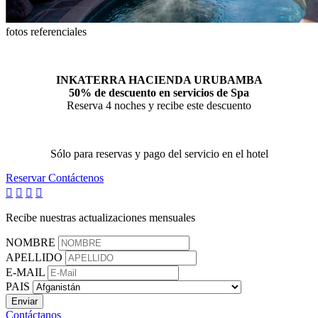
fotos referenciales
INKATERRA HACIENDA URUBAMBA
50%
de descuento en servicios de Spa
Reserva 4 noches y recibe este descuento
Sólo para reservas y pago del servicio en el hotel
Reservar
Contáctenos




Recibe nuestras actualizaciones mensuales
NOMBRE
APELLIDO
E-MAIL
PAIS
Contáctanos