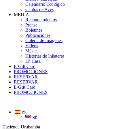
Calendario Ecológico
Cantos de Aves
MEDIA
Reconocimientos
Prensa
Boletines
Publicaciones
Galeria de Imágenes
Videos
Música
Historias de Inkaterra
En Casa
E-Gift Card
PROMOCIONES
RESERVAR
RESERVAR
E-Gift Card
PROMOCIONES
es
en
Hacienda Urubamba