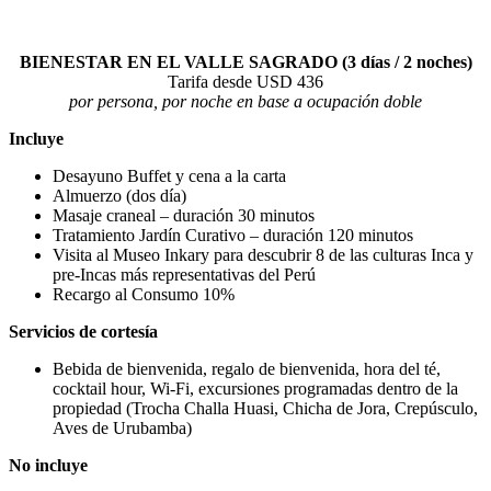
BIENESTAR EN EL VALLE SAGRADO (3 días / 2 noches)
Tarifa desde USD 436
por persona, por noche en base a ocupación doble
Incluye
Desayuno Buffet y cena a la carta
Almuerzo (dos día)
Masaje craneal – duración 30 minutos
Tratamiento Jardín Curativo – duración 120 minutos
Visita al Museo Inkary para descubrir 8 de las culturas Inca y
pre-Incas más representativas del Perú
Recargo al Consumo 10%
Servicios de cortesía
Bebida de bienvenida, regalo de bienvenida, hora del té,
cocktail hour, Wi-Fi, excursiones programadas dentro de la
propiedad (Trocha Challa Huasi, Chicha de Jora, Crepúsculo,
Aves de Urubamba)
No incluye