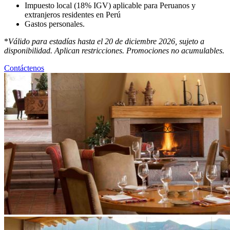
Impuesto local (18% IGV) aplicable para Peruanos y
extranjeros residentes en Perú
Gastos personales.
*
Válido para estadías hasta el 20 de diciembre 2026, sujeto a
disponibilidad. Aplican restricciones. Promociones no acumulables.
Contáctenos