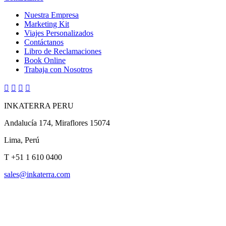
Nuestra Empresa
Marketing Kit
Viajes Personalizados
Contáctanos
Libro de Reclamaciones
Book Online
Trabaja con Nosotros




INKATERRA PERU
Andalucía 174, Miraflores 15074
Lima, Perú
T
+51 1 610 0400
sales@inkaterra.com