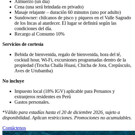
Almuerzo (un día)
Cena (una será brindada en privado)
Masaje relajante – duración 60 minutos (uno por adulto)
Sundowner: chilcanos de pisco y piqueos en el Valle Sagrado
de los Incas al atardecer. El lugar se definirá según las
condiciones del día.
Recargo al Consumo 10%
Servicios de cortesía
Bebida de bienvenida, regalo de bienvenida, hora del té,
cocktail hour, Wi-Fi, excursiones programadas dentro de la
propiedad (Trocha Challa Huasi, Chicha de Jora, Crepúsculo,
Aves de Urubamba)
No incluye
Impuesto local (18% IGV) aplicable para Peruanos y
extranjeros residentes en Perú
Gastos personales.
*
Válido para estadías hasta el 20 de diciembre 2026, sujeto a
disponibilidad. Aplican restricciones. Promociones no acumulables.
Contáctenos