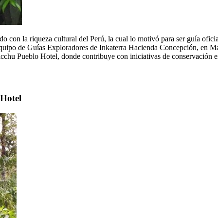
on la riqueza cultural del Perú, la cual lo motivó para ser guía oficia
al equipo de Guías Exploradores de Inkaterra Hacienda Concepción, en 
icchu Pueblo Hotel, donde contribuye con iniciativas de conservación 
Hotel