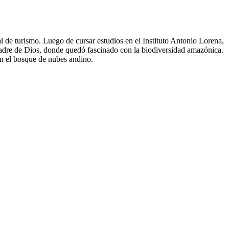
l de turismo. Luego de cursar estudios en el Instituto Antonio Lorena,
Madre de Dios, donde quedó fascinado con la biodiversidad amazónica.
en el bosque de nubes andino.