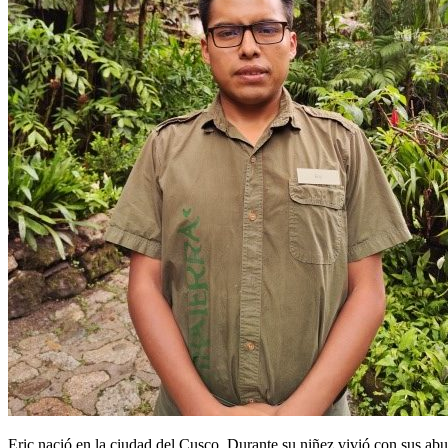
Eric nació en la ciudad del Cusco. Durante su niñez vivió con sus abuel