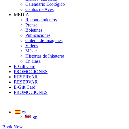
Calendario Ecológico
Cantos de Aves
MEDIA
Reconocimientos
Prensa
Boletines
Publicaciones
Galeria de Imágenes
Videos
Música
Historias de Inkaterra
En Casa
E-Gift Card
PROMOCIONES
RESERVAR
RESERVAR
E-Gift Card
PROMOCIONES
es
en
Book Now