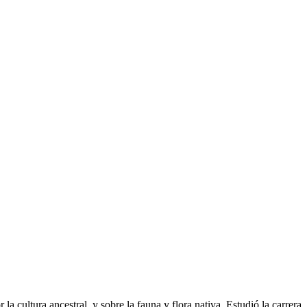
a cultura ancestral, y sobre la fauna y flora nativa. Estudió la carrera