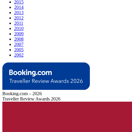
2015
2014
2013
2012
2011
2010
2009
2008
2007
2005
2002
Booking.com – 2026
Traveller Review Awards 2026