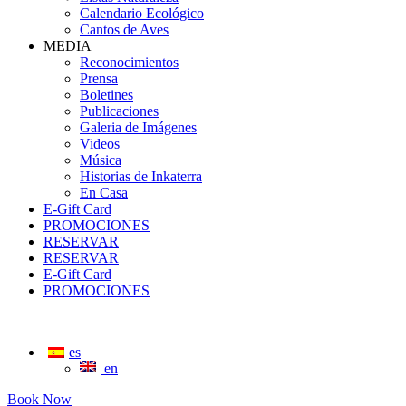
Calendario Ecológico
Cantos de Aves
MEDIA
Reconocimientos
Prensa
Boletines
Publicaciones
Galeria de Imágenes
Videos
Música
Historias de Inkaterra
En Casa
E-Gift Card
PROMOCIONES
RESERVAR
RESERVAR
E-Gift Card
PROMOCIONES
es
en
Book Now