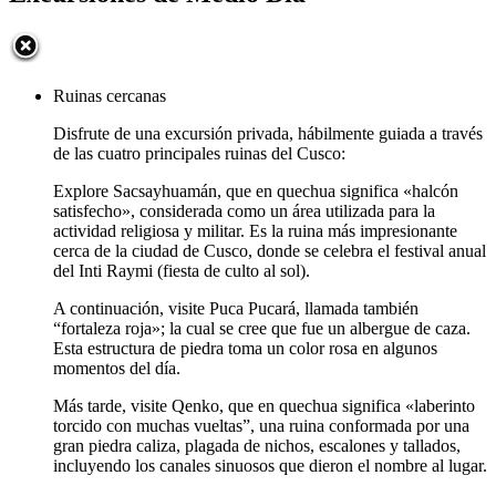
Ruinas cercanas
Disfrute de una excursión privada, hábilmente guiada a través
de las cuatro principales ruinas del Cusco:
Explore Sacsayhuamán, que en quechua significa «halcón
satisfecho», considerada como un área utilizada para la
actividad religiosa y militar. Es la ruina más impresionante
cerca de la ciudad de Cusco, donde se celebra el festival anual
del Inti Raymi (fiesta de culto al sol).
A continuación, visite Puca Pucará, llamada también
“fortaleza roja»; la cual se cree que fue un albergue de caza.
Esta estructura de piedra toma un color rosa en algunos
momentos del día.
Más tarde, visite Qenko, que en quechua significa «laberinto
torcido con muchas vueltas”, una ruina conformada por una
gran piedra caliza, plagada de nichos, escalones y tallados,
incluyendo los canales sinuosos que dieron el nombre al lugar.