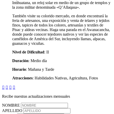
Intihuatana, un reloj solar en medio de un grupo de templos y
la zona militar denominada «Q’Allaqasa».
También visite su colorido mercado, en donde encontrará la
feria de artesanos, una exposición y venta de telares y tejidos
finos, tapices de todos los colores, artesanías y textiles de
Pisac y aldeas vecinas. Haga una parada en el Awanacancha,
donde puede conocer tejedores nativos y ver las especies de
camélidos de América del Sur, incluyendo llamas, alpacas,
guanacos y vicuñas.
Nivel de Dificultad
: II
Duración
: Medio día
Horario
: Mañana y Tarde
Atracciones
: Habilidades Nativas, Agricultura, Fotos




Recibe nuestras actualizaciones mensuales
NOMBRE
APELLIDO