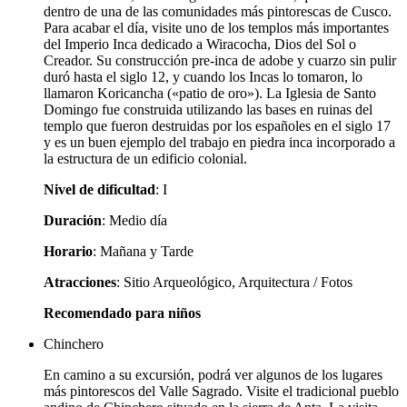
dentro de una de las comunidades más pintorescas de Cusco.
Para acabar el día, visite uno de los templos más importantes
del Imperio Inca dedicado a Wiracocha, Dios del Sol o
Creador. Su construcción pre-inca de adobe y cuarzo sin pulir
duró hasta el siglo 12, y cuando los Incas lo tomaron, lo
llamaron Koricancha («patio de oro»). La Iglesia de Santo
Domingo fue construida utilizando las bases en ruinas del
templo que fueron destruidas por los españoles en el siglo 17
y es un buen ejemplo del trabajo en piedra inca incorporado a
la estructura de un edificio colonial.
Nivel de dificultad
: I
Duración
: Medio día
Horario
: Mañana y Tarde
Atracciones
: Sitio Arqueológico, Arquitectura / Fotos
Recomendado para niños
Chinchero
En camino a su excursión, podrá ver algunos de los lugares
más pintorescos del Valle Sagrado. Visite el tradicional pueblo