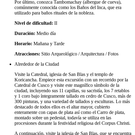
Por último, conozca Tambomachay (albergue de cueva),
comúnmente conocida como los Baños del Inca, que era
utilizado para baños rituales de la nobleza.
Nivel
de dificultad:
II
Duración:
Medio día
Horario
:
Mañana y Tarde
Atracciones:
Sitio Arqueológico / Arquitectura / Fotos
Alrededor de la Ciudad
Visite la Catedral, iglesia de San Blas y el templo de
Koricancha. Empiece esta excursión con un recorrido por la
Catedral de Cusco y visite este magnífico símbolo de la
ciudad, incluyendo sus 11 capillas, su sacristía, los 7 retablos
y 1 coro bajo íntegramente tallado en cedro de Cusco, más de
300 pinturas, y una variedad de tallados y esculturas. Lo más
destacado de todos ellos es el altar mayor, cubierto
enteramente con capas de plata así como el Carro de plata,
montado sobre un pedestal, todavía se utiliza en las
procesiones durante la festividad religiosa del Corpus Christi.
A continuación, visite la iglesia de San Blas, que se encuentra