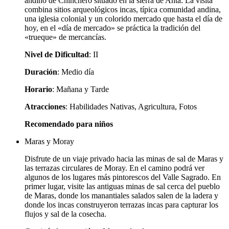
andino de Chinchero situado en la sierra de Anta. La visita
combina sitios arqueológicos incas, típica comunidad andina,
una iglesia colonial y un colorido mercado que hasta el día de
hoy, en el «día de mercado» se práctica la tradición del
«trueque» de mercancías.
Nivel de Dificultad
: II
Duración
: Medio día
Horario
: Mañana y Tarde
Atracciones
: Habilidades Nativas, Agricultura, Fotos
Recomendado para niños
Maras y Moray
Disfrute de un viaje privado hacia las minas de sal de Maras y
las terrazas circulares de Moray. En el camino podrá ver
algunos de los lugares más pintorescos del Valle Sagrado. En
primer lugar, visite las antiguas minas de sal cerca del pueblo
de Maras, donde los manantiales salados salen de la ladera y
donde los incas construyeron terrazas incas para capturar los
flujos y sal de la cosecha.