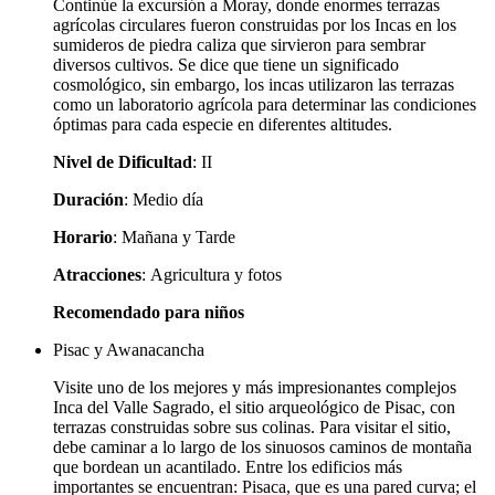
Continúe la excursión a Moray, donde enormes terrazas
agrícolas circulares fueron construidas por los Incas en los
sumideros de piedra caliza que sirvieron para sembrar
diversos cultivos. Se dice que tiene un significado
cosmológico, sin embargo, los incas utilizaron las terrazas
como un laboratorio agrícola para determinar las condiciones
óptimas para cada especie en diferentes altitudes.
Nivel de Dificultad
: II
Duración
: Medio día
Horario
: Mañana y Tarde
Atracciones
: Agricultura y fotos
Recomendado para niños
Pisac y Awanacancha
Visite uno de los mejores y más impresionantes complejos
Inca del Valle Sagrado, el sitio arqueológico de Pisac, con
terrazas construidas sobre sus colinas. Para visitar el sitio,
debe caminar a lo largo de los sinuosos caminos de montaña
que bordean un acantilado. Entre los edificios más
importantes se encuentran: Pisaca, que es una pared curva; el