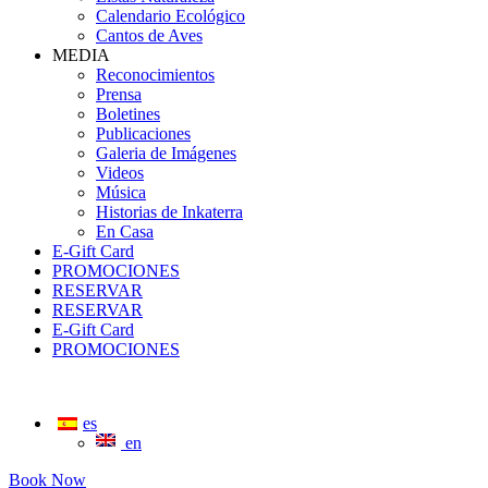
Calendario Ecológico
Cantos de Aves
MEDIA
Reconocimientos
Prensa
Boletines
Publicaciones
Galeria de Imágenes
Videos
Música
Historias de Inkaterra
En Casa
E-Gift Card
PROMOCIONES
RESERVAR
RESERVAR
E-Gift Card
PROMOCIONES
es
en
Book Now