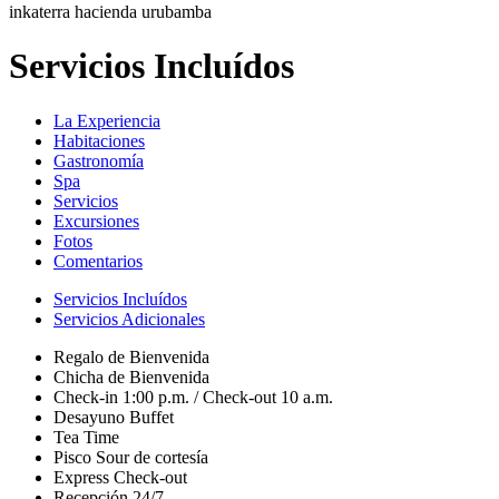
inkaterra hacienda urubamba
Servicios Incluídos
La Experiencia
Habitaciones
Gastronomía
Spa
Servicios
Excursiones
Fotos
Comentarios
Servicios Incluídos
Servicios Adicionales
Regalo de Bienvenida
Chicha de Bienvenida
Check-in 1:00 p.m. / Check-out 10 a.m.
Desayuno Buffet
Tea Time
Pisco Sour de cortesía
Express Check-out
Recepción 24/7