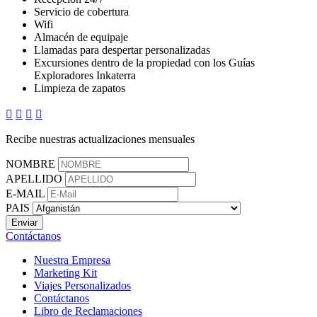
Servicio de cobertura
Wifi
Almacén de equipaje
Llamadas para despertar personalizadas
Excursiones dentro de la propiedad con los Guías
Exploradores Inkaterra
Limpieza de zapatos




Recibe nuestras actualizaciones mensuales
NOMBRE
APELLIDO
E-MAIL
PAIS
Contáctanos
Nuestra Empresa
Marketing Kit
Viajes Personalizados
Contáctanos
Libro de Reclamaciones