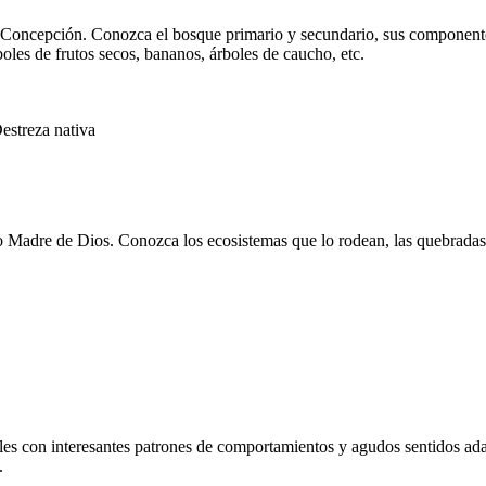
a Concepción. Conozca el bosque primario y secundario, sus componente
les de frutos secos, bananos, árboles de caucho, etc.
estreza nativa
ío Madre de Dios. Conozca los ecosistemas que lo rodean, las quebrada
es con interesantes patrones de comportamientos y agudos sentidos adap
.