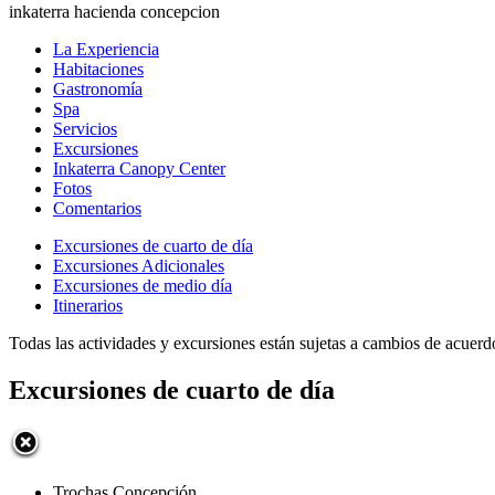
inkaterra hacienda concepcion
La Experiencia
Habitaciones
Gastronomía
Spa
Servicios
Excursiones
Inkaterra Canopy Center
Fotos
Comentarios
Excursiones de cuarto de día
Excursiones Adicionales
Excursiones de medio día
Itinerarios
Todas las actividades y excursiones están sujetas a cambios de acuerdo
Excursiones de cuarto de día
Trochas Concepción