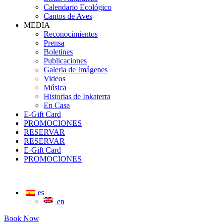
Calendario Ecológico
Cantos de Aves
MEDIA
Reconocimientos
Prensa
Boletines
Publicaciones
Galeria de Imágenes
Videos
Música
Historias de Inkaterra
En Casa
E-Gift Card
PROMOCIONES
RESERVAR
RESERVAR
E-Gift Card
PROMOCIONES
es
en
Book Now