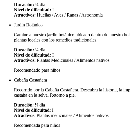
Duración:
¼ día
Nivel de dificultad:
I
Atractivos:
Huellas / Aves / Ranas / Astronomía
Jardín Botánico
Camine a nuestro jardín botánico ubicado dentro de nuestro hot
plantas locales con los remedios tradicionales.
Duración:
¼ día
Nivel de dificultad:
I
Atractivos:
Plantas Medicinales / Alimentos nativos
Recomendado para niños
Cabaña Castañera
Recorrido por la Cabaña Castañera. Descubra la historia, la imp
castaña en la selva. Retorno a pie.
Duración
: ¼ día
Nivel de dificultad
: I
Atractivos
: Plantas medicinales / Alimentos nativos
Recomendada para niños