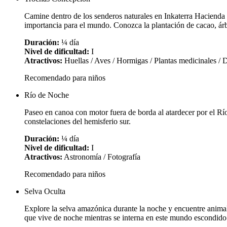
Camine dentro de los senderos naturales en Inkaterra Haciend
importancia para el mundo. Conozca la plantación de cacao, árbo
Duración:
¼ día
Nivel de dificultad:
I
Atractivos:
Huellas / Aves / Hormigas / Plantas medicinales / D
Recomendado para niños
Río de Noche
Paseo en canoa con motor fuera de borda al atardecer por el R
constelaciones del hemisferio sur.
Duración:
¼ día
Nivel de dificultad:
I
Atractivos:
Astronomía / Fotografía
Recomendado para niños
Selva Oculta
Explore la selva amazónica durante la noche y encuentre animal
que vive de noche mientras se interna en este mundo escondido