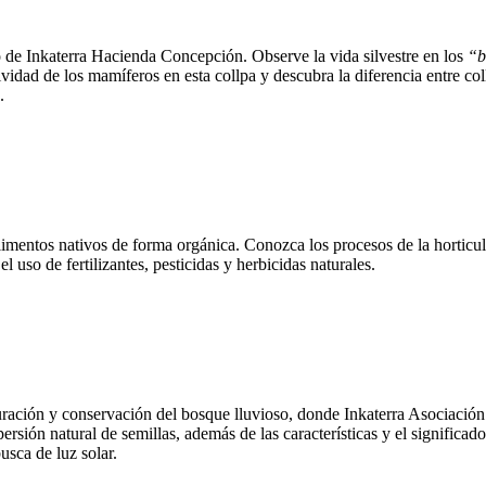
o de Inkaterra Hacienda Concepción. Observe la vida silvestre en los
“b
vidad de los mamíferos en esta collpa y descubra la diferencia entre co
.
limentos nativos de forma orgánica. Conozca los procesos de la horticul
l uso de fertilizantes, pesticidas y herbicidas naturales.
ración y conservación del bosque lluvioso, donde Inkaterra Asociación
sión natural de semillas, además de las características y el significado
usca de luz solar.