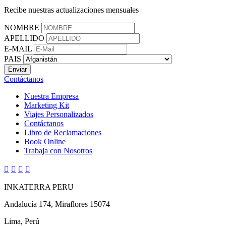
Recibe nuestras actualizaciones mensuales
NOMBRE
APELLIDO
E-MAIL
PAIS
Contáctanos
Nuestra Empresa
Marketing Kit
Viajes Personalizados
Contáctanos
Libro de Reclamaciones
Book Online
Trabaja con Nosotros




INKATERRA PERU
Andalucía 174, Miraflores 15074
Lima, Perú