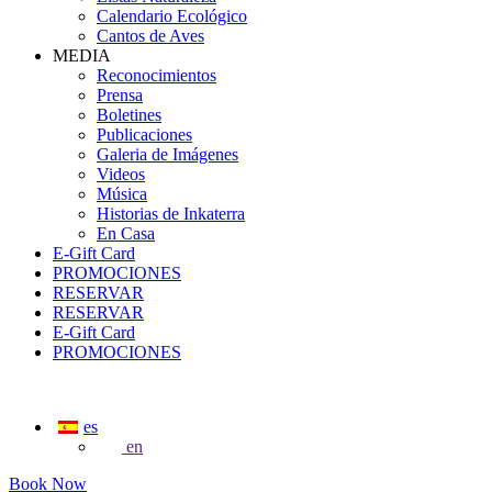
Calendario Ecológico
Cantos de Aves
MEDIA
Reconocimientos
Prensa
Boletines
Publicaciones
Galeria de Imágenes
Videos
Música
Historias de Inkaterra
En Casa
E-Gift Card
PROMOCIONES
RESERVAR
RESERVAR
E-Gift Card
PROMOCIONES
es
en
Book Now