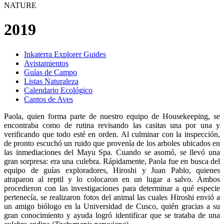
NATURE
2019
Inkaterra Explorer Guides
Avistamientos
Guías de Campo
Listas Naturaleza
Calendario Ecológico
Cantos de Aves
Paola, quien forma parte de nuestro equipo de Housekeeping, se
encontraba como de rutina revisando las casitas una por una y
verificando que todo esté en orden. Al culminar con la inspección,
de pronto escuchó un ruido que provenía de los arboles ubicados en
las inmediaciones del Mayu Spa. Cuando se asomó, se llevó una
gran sorpresa: era una culebra. Rápidamente, Paola fue en busca del
equipo de guías exploradores, Hiroshi y Juan Pablo, quienes
atraparon al reptil y lo colocaron en un lugar a salvo. Ambos
procedieron con las investigaciones para determinar a qué especie
pertenecía, se realizaron fotos del animal las cuales Hiroshi envió a
un amigo biólogo en la Universidad de Cusco, quién gracias a su
gran conocimiento y ayuda logró identificar que se trataba de una