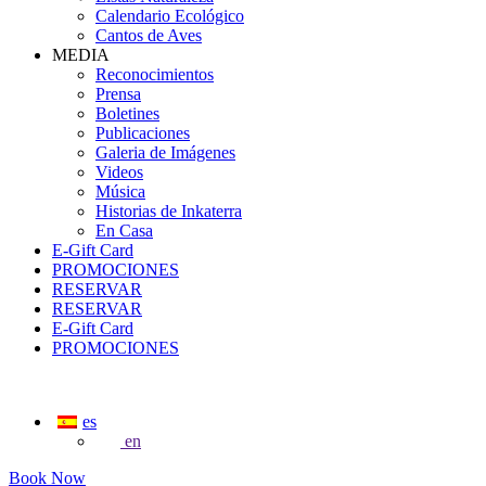
Calendario Ecológico
Cantos de Aves
MEDIA
Reconocimientos
Prensa
Boletines
Publicaciones
Galeria de Imágenes
Videos
Música
Historias de Inkaterra
En Casa
E-Gift Card
PROMOCIONES
RESERVAR
RESERVAR
E-Gift Card
PROMOCIONES
es
en
Book Now