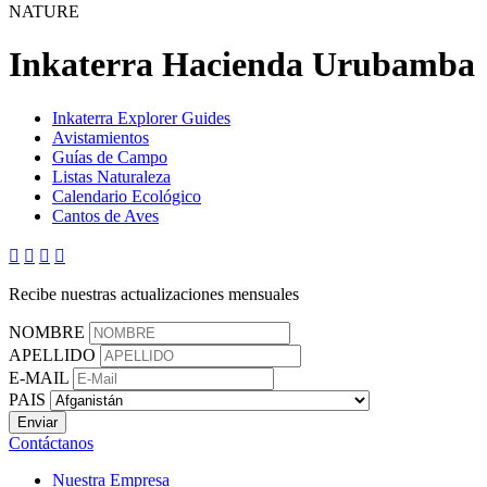
NATURE
Inkaterra Hacienda Urubamba
Inkaterra Explorer Guides
Avistamientos
Guías de Campo
Listas Naturaleza
Calendario Ecológico
Cantos de Aves




Recibe nuestras actualizaciones mensuales
NOMBRE
APELLIDO
E-MAIL
PAIS
Contáctanos
Nuestra Empresa