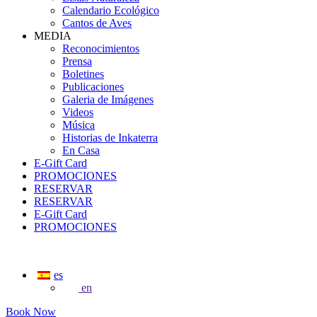
Calendario Ecológico
Cantos de Aves
MEDIA
Reconocimientos
Prensa
Boletines
Publicaciones
Galeria de Imágenes
Videos
Música
Historias de Inkaterra
En Casa
E-Gift Card
PROMOCIONES
RESERVAR
RESERVAR
E-Gift Card
PROMOCIONES
es
en
Book Now