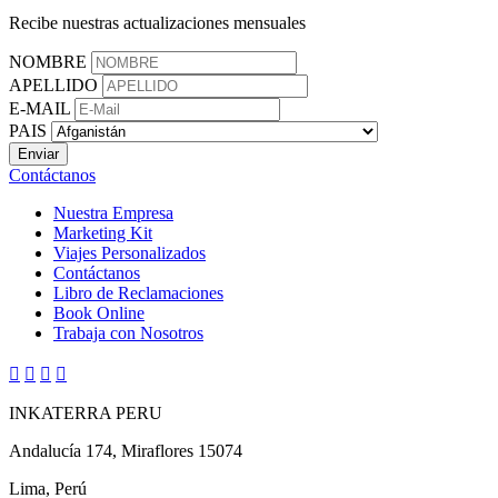
Recibe nuestras actualizaciones mensuales
NOMBRE
APELLIDO
E-MAIL
PAIS
Contáctanos
Nuestra Empresa
Marketing Kit
Viajes Personalizados
Contáctanos
Libro de Reclamaciones
Book Online
Trabaja con Nosotros




INKATERRA PERU
Andalucía 174, Miraflores 15074
Lima, Perú