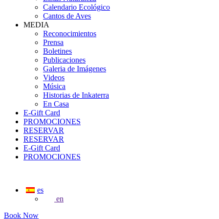
Calendario Ecológico
Cantos de Aves
MEDIA
Reconocimientos
Prensa
Boletines
Publicaciones
Galeria de Imágenes
Videos
Música
Historias de Inkaterra
En Casa
E-Gift Card
PROMOCIONES
RESERVAR
RESERVAR
E-Gift Card
PROMOCIONES
es
en
Book Now