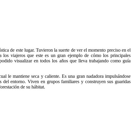
stica de este lugar. Tuvieron la suerte de ver el momento preciso en el
 a los viajeros que este es un gran ejemplo de cómo los principales
podido visualizar en todos los años que lleva trabajando como guía
a cual le mantiene seca y caliente. Es una gran nadadora impulsándose
es del entorno. Viven en grupos familiares y construyen sus guaridas
orestación de su hábitat.