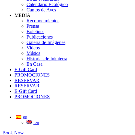
Calendario Ecológico
Cantos de Aves
MEDIA
Reconocimientos
Prensa
Boletines
Publicaciones
Galeria de Imágenes
Videos
Música
Historias de Inkaterra
En Casa
E-Gift Card
PROMOCIONES
RESERVAR
RESERVAR
E-Gift Card
PROMOCIONES
es
en
Book Now