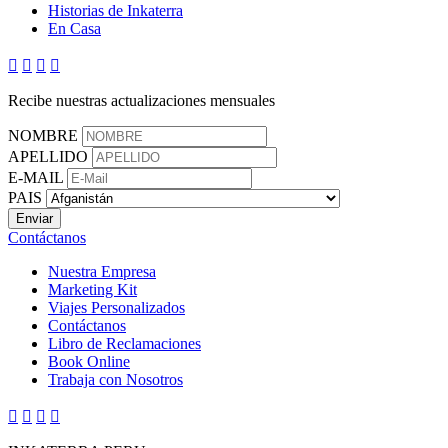
Historias de Inkaterra
En Casa




Recibe nuestras actualizaciones mensuales
NOMBRE
APELLIDO
E-MAIL
PAIS
Contáctanos
Nuestra Empresa
Marketing Kit
Viajes Personalizados
Contáctanos
Libro de Reclamaciones
Book Online
Trabaja con Nosotros



