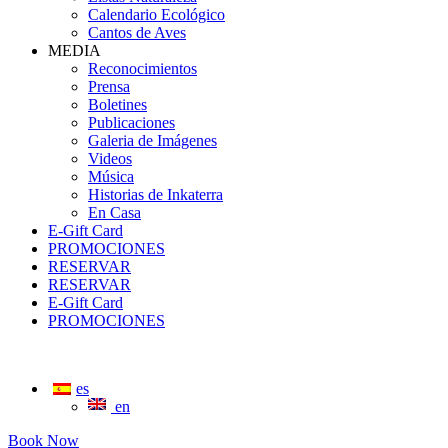
Calendario Ecológico
Cantos de Aves
MEDIA
Reconocimientos
Prensa
Boletines
Publicaciones
Galeria de Imágenes
Videos
Música
Historias de Inkaterra
En Casa
E-Gift Card
PROMOCIONES
RESERVAR
RESERVAR
E-Gift Card
PROMOCIONES
es
en
Book Now