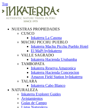
Top
NUESTRAS PROPIEDADES
CUSCO
Inkaterra La Casona
MACHU PICCHU PUEBLO
Inkaterra Machu Picchu Pueblo Hotel
El MaPi byInkaterra
VALLE SAGRADO
Inkaterra Hacienda Urubamba
TAMBOPATA
Inkaterra Reserva Amazonica
Inkaterra Hacienda Concepcion
Amazon Field Station byInkaterra
TALARA
Inkaterra Cabo Blanco
NATURALEZA
Inkaterra Explorer Guides
Avistamientos
Guías de Campo
Listas Naturaleza