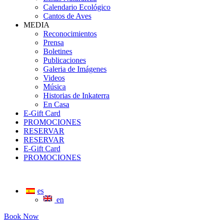
Calendario Ecológico
Cantos de Aves
MEDIA
Reconocimientos
Prensa
Boletines
Publicaciones
Galeria de Imágenes
Videos
Música
Historias de Inkaterra
En Casa
E-Gift Card
PROMOCIONES
RESERVAR
RESERVAR
E-Gift Card
PROMOCIONES
es
en
Book Now