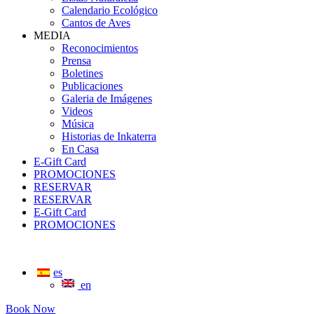
Calendario Ecológico
Cantos de Aves
MEDIA
Reconocimientos
Prensa
Boletines
Publicaciones
Galeria de Imágenes
Videos
Música
Historias de Inkaterra
En Casa
E-Gift Card
PROMOCIONES
RESERVAR
RESERVAR
E-Gift Card
PROMOCIONES
es
en
Book Now